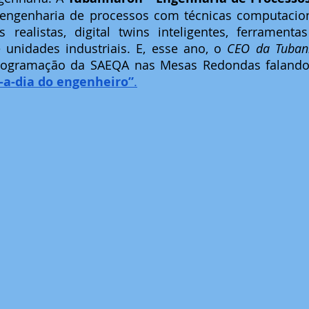
engenharia de processos com técnicas computacion
 realistas, digital twins inteligentes, ferramenta
 unidades industriais. E, esse ano, o 
CEO da Tuban
a-a-dia do engenheiro”
.