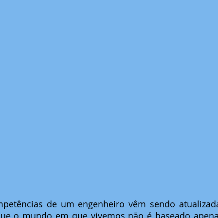
mpetências de um engenheiro vêm sendo atualizadas
ue o mundo em que vivemos não é baseado apenas