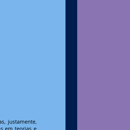
, justamente, 
 em teorias e 