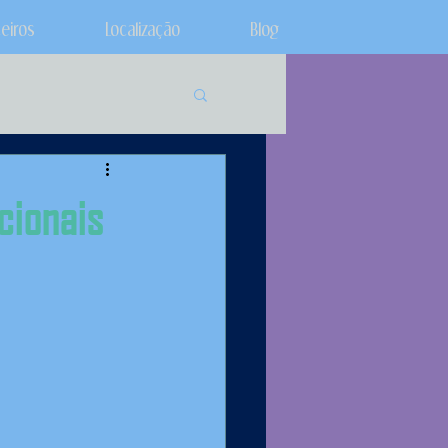
ceiros
Localização
Blog
cionais