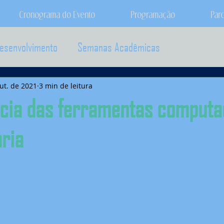
Cronograma do Evento
Programação
Par
esenvolvimento
Semanas Acadêmicas
ut. de 2021
3 min de leitura
cia das ferramentas computa
ria