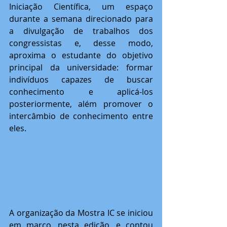
Iniciação Científica, um espaço 
durante a semana direcionado para 
a divulgação de trabalhos dos 
congressistas e, desse modo, 
aproxima o estudante do objetivo 
principal da universidade: formar 
indivíduos capazes de buscar 
conhecimento e aplicá-los 
posteriormente, além promover o 
intercâmbio de conhecimento entre 
eles. 
A organização da Mostra IC se iniciou 
em março, nesta edição, e contou 