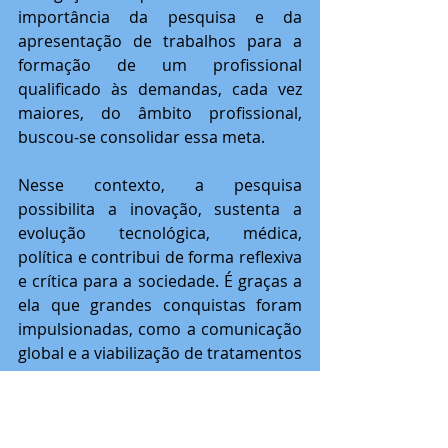
importância da pesquisa e da 
apresentação de trabalhos para a 
formação de um profissional 
qualificado às demandas, cada vez 
maiores, do âmbito profissional, 
buscou-se consolidar essa meta. 
Nesse contexto, a pesquisa 
possibilita a inovação, sustenta a 
evolução tecnológica, médica, 
política e contribui de forma reflexiva 
e crítica para a sociedade. É graças a 
ela que grandes conquistas foram 
impulsionadas, como a comunicação 
global e a viabilização de tratamentos 
para câncer. Portanto, a inserção do 
aluno de graduação em projetos de 
pesquisa o instrumentaliza para 