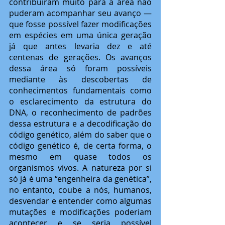
contribuíram muito para a área não 
puderam acompanhar seu avanço — 
que fosse possível fazer modificações 
em espécies em uma única geração 
já que antes levaria dez e até 
centenas de gerações. Os avanços 
dessa área só foram possíveis 
mediante às descobertas de 
conhecimentos fundamentais como 
o esclarecimento da estrutura do 
DNA, o reconhecimento de padrões 
dessa estrutura e a decodificação do 
código genético, além do saber que o 
código genético é, de certa forma, o 
mesmo em quase todos os 
organismos vivos. A natureza por si 
só já é uma “engenheira da genética”, 
no entanto, coube a nós, humanos, 
desvendar e entender como algumas 
mutações e modificações poderiam 
acontecer e se seria possível 