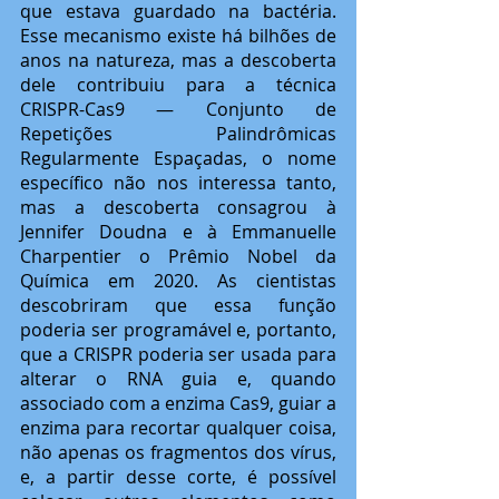
que estava guardado na bactéria. 
Esse mecanismo existe há bilhões de 
anos na natureza, mas a descoberta 
dele contribuiu para a técnica 
CRISPR-Cas9 — Conjunto de 
Repetições Palindrômicas 
Regularmente Espaçadas, o nome 
específico não nos interessa tanto, 
mas a descoberta consagrou à 
Jennifer Doudna e à Emmanuelle 
Charpentier o Prêmio Nobel da 
Química em 2020. As cientistas 
descobriram que essa função 
poderia ser programável e, portanto, 
que a CRISPR poderia ser usada para 
alterar o RNA guia e, quando 
associado com a enzima Cas9, guiar a 
enzima para recortar qualquer coisa, 
não apenas os fragmentos dos vírus, 
e, a partir desse corte, é possível 