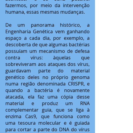
fazermos, por meio da intervenção 
humana, essas mesmas mudanças. 
De um panorama histórico, a 
Engenharia Genética vem ganhando 
espaço a cada dia, por exemplo, a 
descoberta de que algumas bactérias 
possuíam um mecanismo de defesa 
contra vírus: àquelas que 
sobreviveram aos ataques dos vírus, 
guardavam parte do material 
genético deles no próprio genoma 
numa região denominada CRISPR, e 
quando a bactéria é novamente 
atacada, ela faz uma cópia desse 
material e produz um RNA 
complementar guia, que se liga à 
enzima Cas9, que funciona como 
uma tesoura molecular e é guiada 
para cortar a parte do DNA do vírus 