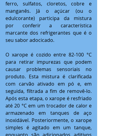
ferro, sulfatos, cloretos, cobre e 
manganês. Já o açúcar (ou o 
edulcorante) participa da mistura 
por conferir a característica 
marcante dos refrigerantes que é o 
seu sabor adocicado. 
O xarope é cozido entre 82-100 °C 
para retirar impurezas que podem 
causar problemas sensoriais no 
produto. Esta mistura é clarificada 
com carvão ativado em pó e, em 
seguida, filtrada a fim de removê-lo. 
Após esta etapa, o xarope é resfriado 
até 20 °C em um trocador de calor e 
armazenado em tanques de aço 
inoxidável. Posteriormente, o xarope 
simples é agitado em um tanque, 
enquanto são adicionados aditivos 